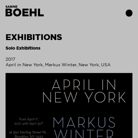
EXHIBITIONS
Works
Solo Exhibitions
2017
About
April in New York, Markus Winter, New York, USA
Exhibitions
Publications
Contact