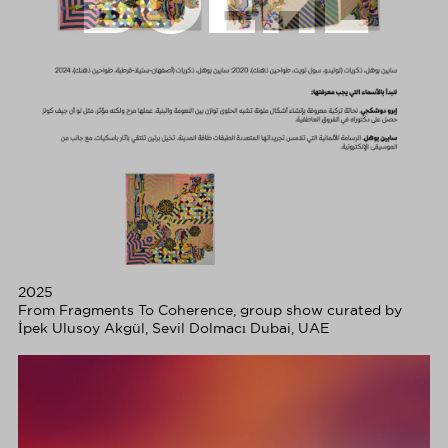
BOEHL
2025
From Fragments To Coherence, group show curated by
İpek Ulusoy Akgül, Sevil Dolmacı Dubai, UAE