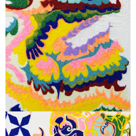
BOEHL
SABINE