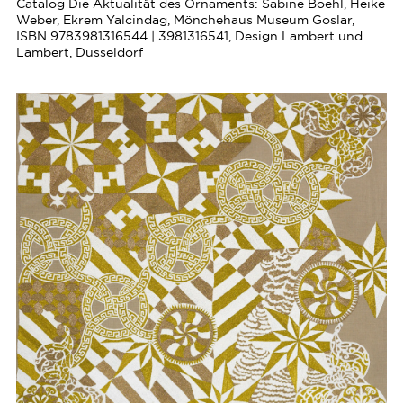
Catalog Die Aktualität des Ornaments: Sabine Boehl, Heike
Weber, Ekrem Yalcindag, Mönchehaus Museum Goslar,
ISBN 9783981316544 | 3981316541, Design Lambert und
Lambert, Düsseldorf