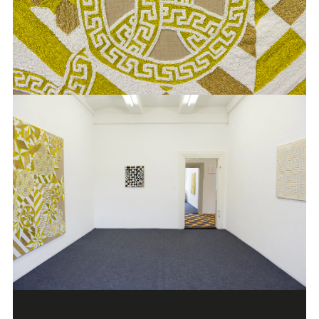
BOEHL
SABINE