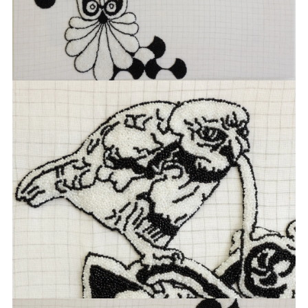
BOEHL
SABINE