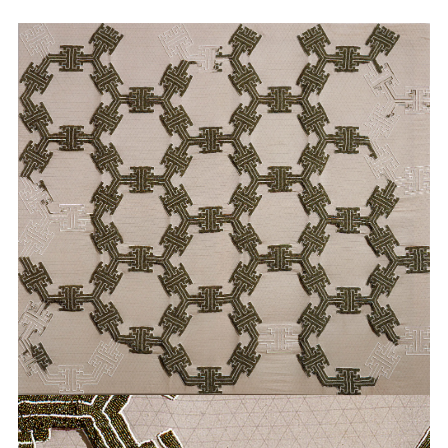
BOEHL
SABINE