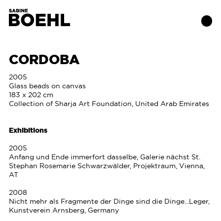
CORDOBA
Works
2005
Glass beads on canvas
183 x 202 cm
About
Collection of Sharja Art Foundation, United Arab Emirates
Exhibitions
Exhibitions
2005
Publications
Anfang und Ende immerfort dasselbe, Galerie nächst St.
Stephan Rosemarie Schwarzwälder, Projektraum, Vienna,
AT
Contact
2008
Nicht mehr als Fragmente der Dinge sind die Dinge...Leger,
Kunstverein Arnsberg, Germany