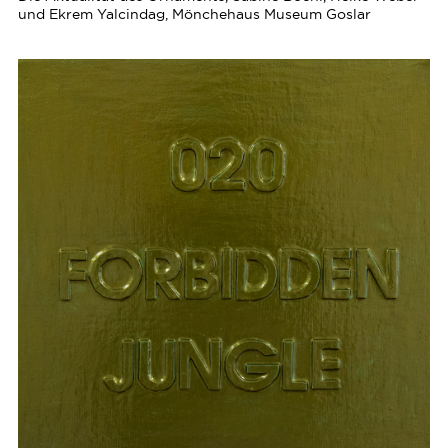
und Ekrem Yalcindag, Mönchehaus Museum Goslar
BOEHL
SABINE