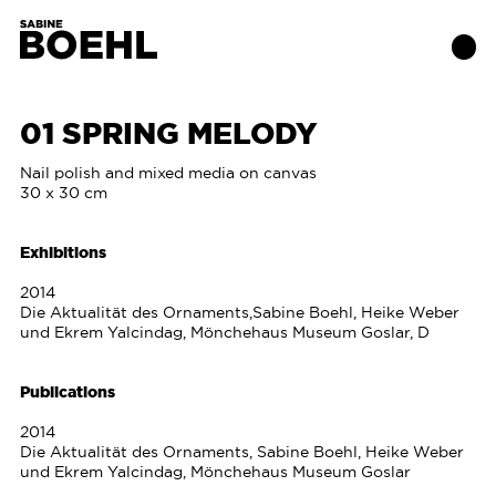
01 SPRING MELODY
Works
Nail polish and mixed media on canvas
30 x 30 cm
About
Exhibitions
Exhibitions
2014
Die Aktualität des Ornaments,Sabine Boehl, Heike Weber
und Ekrem Yalcindag, Mönchehaus Museum Goslar, D
Publications
Publications
Contact
2014
Die Aktualität des Ornaments, Sabine Boehl, Heike Weber
und Ekrem Yalcindag, Mönchehaus Museum Goslar
SABINE